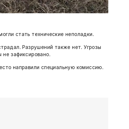
огли стать технические неполадки.
страдал. Разрушений также нет. Угрозы
 не зафиксировано.
место направили специальную комиссию.