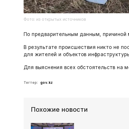
Фото: из открытых источников
По предварительным данным, причиной м
В результате происшествия никто не по
для жителей и объектов инфраструктуры
Для выяснения всех обстоятельств на 
Тегтер:
gov.kz
Похожие новости