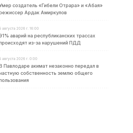
Умер создатель «Гибели Отрара» и «Абая»
режиссер Ардак Амиркулов
5 августа 2026 г. 16:00
91% аварий на республиканских трассах
происходят из-за нарушений ПДД
5 августа 2026 г. 0:00
В Павлодаре акимат незаконно передал в
частную собственность землю общего
пользования