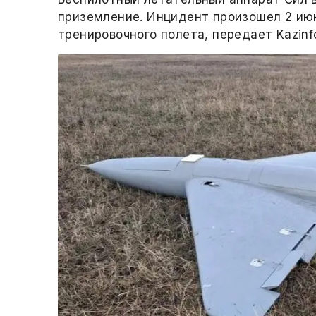
приземление. Инцидент произошел 2 июн
тренировочного полета, передает Kazinf