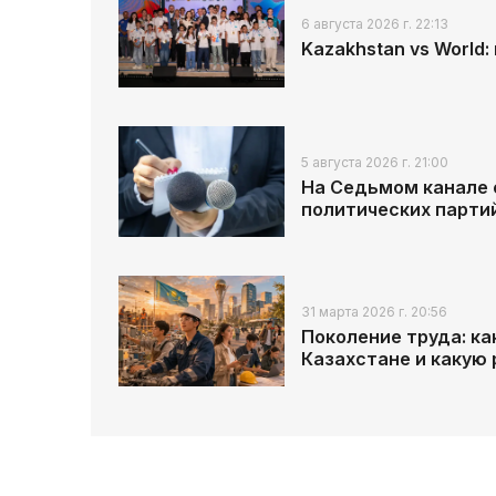
6 августа 2026 г. 22:13
Kazakhstan vs World
5 августа 2026 г. 21:00
На Седьмом канале 
политических парти
31 марта 2026 г. 20:56
Поколение труда: к
Казахстане и какую 