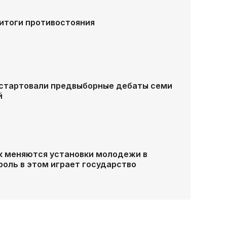
: итоги противостояния
стартовали предвыборные дебаты семи
й
ак меняются установки молодежи в
роль в этом играет государство