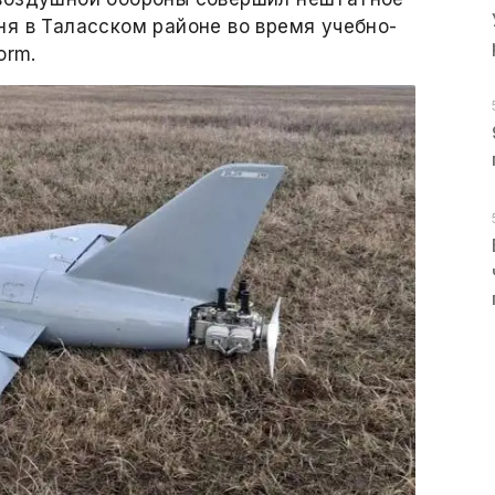
я в Таласском районе во время учебно-
orm.