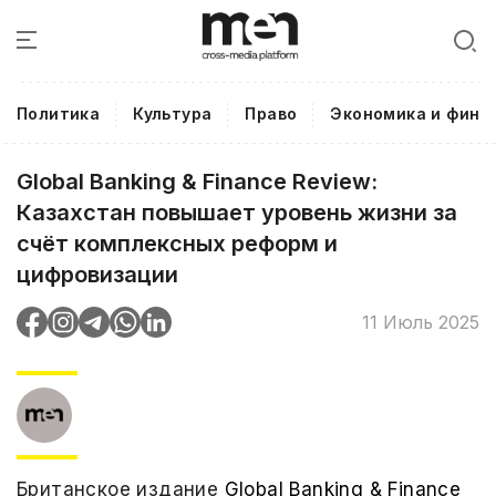
Политика
Культура
Право
Экономика и фина
Global Banking & Finance Review:
Казахстан повышает уровень жизни за
счёт комплексных реформ и
цифровизации
11 Июль 2025
Британское издание
Global Banking & Finance