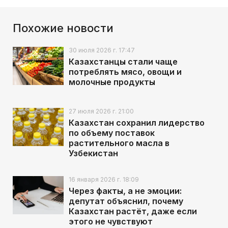
Похожие новости
30 июля 2026 г. 17:47
Казахстанцы стали чаще
потреблять мясо, овощи и
молочные продукты
27 июля 2026 г. 21:00
Казахстан сохранил лидерство
по объему поставок
растительного масла в
Узбекистан
16 января 2026 г. 18:09
Через факты, а не эмоции:
депутат объяснил, почему
Казахстан растёт, даже если
этого не чувствуют