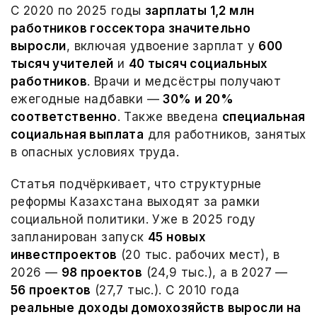
С 2020 по 2025 годы
зарплаты 1,2 млн
работников госсектора значительно
выросли
, включая удвоение зарплат у
600
тысяч учителей
и
40 тысяч социальных
работников
. Врачи и медсёстры получают
ежегодные надбавки —
30% и 20%
соответственно
. Также введена
специальная
социальная выплата
для работников, занятых
в опасных условиях труда.
Статья подчёркивает, что структурные
реформы Казахстана выходят за рамки
социальной политики. Уже в 2025 году
запланирован запуск
45 новых
инвестпроектов
(20 тыс. рабочих мест), в
2026 —
98 проектов
(24,9 тыс.), а в 2027 —
56 проектов
(27,7 тыс.). С 2010 года
реальные доходы домохозяйств выросли на