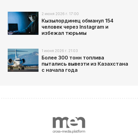
2 июня 2026 г. 17:00
Кызылординец обманул 154
человек через Instagram и
избежал тюрьмы
1 июня 2026 г. 21:03
Более 300 тонн топлива
пытались вывезти из Казахстана
с начала года