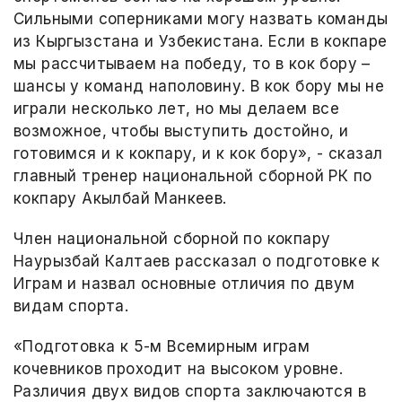
Сильными соперниками могу назвать команды
из Кыргызстана и Узбекистана. Если в кокпаре
мы рассчитываем на победу, то в кок бору –
шансы у команд наполовину. В кок бору мы не
играли несколько лет, но мы делаем все
возможное, чтобы выступить достойно, и
готовимся и к кокпару, и к кок бору», - сказал
главный тренер национальной сборной РК по
кокпару Акылбай Манкеев.
Член национальной сборной по кокпару
Наурызбай Калтаев рассказал о подготовке к
Играм и назвал основные отличия по двум
видам спорта.
«Подготовка к 5-м Всемирным играм
кочевников проходит на высоком уровне.
Различия двух видов спорта заключаются в