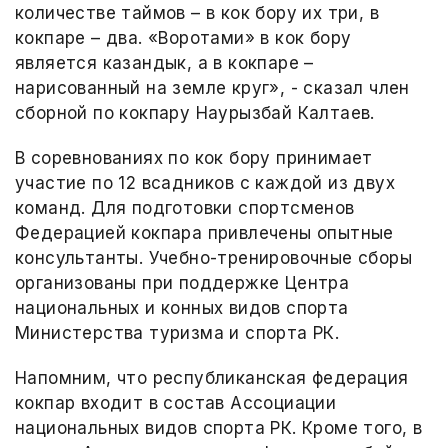
количестве таймов – в кок бору их три, в
кокпаре – два. «Воротами» в кок бору
является казандык, а в кокпаре –
нарисованный на земле круг», - сказал член
сборной по кокпару Наурызбай Калтаев.
В соревнованиях по кок бору принимает
участие по 12 всадников с каждой из двух
команд. Для подготовки спортсменов
Федерацией кокпара привлечены опытные
консультанты. Учебно-тренировочные сборы
организованы при поддержке Центра
национальных и конных видов спорта
Министерства туризма и спорта РК.
Напомним, что республиканская федерация
кокпар входит в состав Ассоциации
национальных видов спорта РК. Кроме того, в