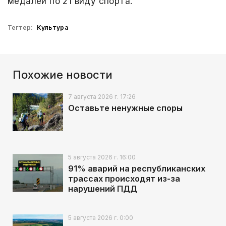
медалей по 21 виду спорта.
Тегтер:
Культура
Похожие новости
7 августа 2026 г. 17:26
Оставьте ненужные споры
5 августа 2026 г. 16:00
91% аварий на республиканских
трассах происходят из-за
нарушений ПДД
5 августа 2026 г. 0:00