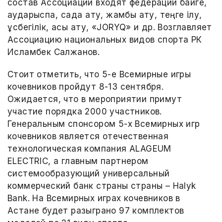
состав Ассоциации входят федерации байге,
аударыспақ, садақ ату, жамбы ату, теңге ілу,
құсбегілік, асық ату, «JORYQ» и др. Возглавляет
Ассоциацию национальных видов спорта РК
Исламбек Салжанов.
Стоит отметить, что 5-е Всемирные игры
кочевников пройдут 8-13 сентября.
Ожидается, что в мероприятии примут
участие порядка 2000 участников.
Генеральным спонсором 5-х Всемирных игр
кочевников является отечественная
технологическая компания ALAGEUM
ELECTRIC, а главным партнером
системообразующий универсальный
коммерческий банк страны страны – Halyk
Bank. На Всемирных играх кочевников в
Астане будет разыграно 97 комплектов