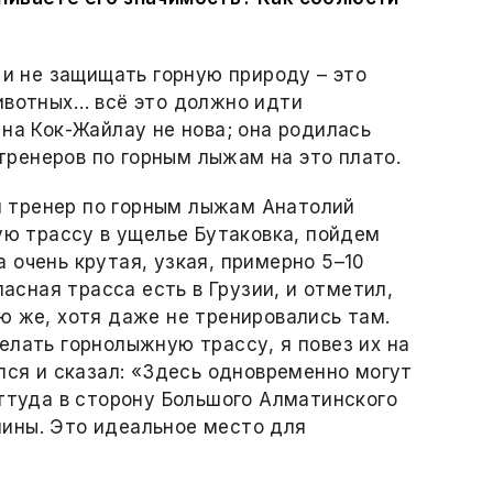
 и не защищать горную природу – это
ивотных… всё это должно идти
 на Кок-Жайлау не нова; она родилась
 тренеров по горным лыжам на это плато.
 тренер по горным лыжам Анатолий
ую трассу в ущелье Бутаковка, пойдем
 очень крутая, узкая, примерно 5–10
пасная трасса есть в Грузии, и отметил,
ю же, хотя даже не тренировались там.
елать горнолыжную трассу, я повез их на
лся и сказал: «Здесь одновременно могут
Оттуда в сторону Большого Алматинского
ины. Это идеальное место для