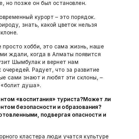
, но позже он был остановлен.
овременный курорт – это порядок.
ироду, знать, какой цветок нельзя
склоне.
е просто хобби, это сама жизнь, наше
ми ждали, когда в Алматы появится
узит Шымбулак и вернет нам
 очередей. Радует, что за развитие
ые сами знают и любят эти склоны, –
 «болит душа».
ентом «воспитания» туриста?
Может ли
ентом безопасности и образования?
отовленными, подвергая опасности и
горного кластера люди учатся культуре