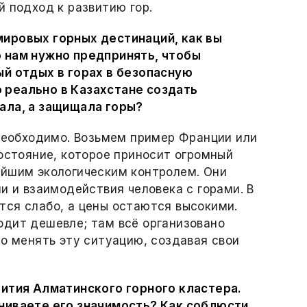
й подход к развитию гор.
ировых горных дестинаций, как вы
 нам нужно предпринять, чтобы
й отдых в горах в безопасную
 реально в Казахстане создать
ала, а защищала горы?
 необходимо. Возьмем пример Франции или
достояние, которое приносит огромный
айшим экологическим контролем. Они
и и взаимодействия человека с горами. В
тся слабо, а цены остаются высокими.
одит дешевле; там всё организовано
но менять эту ситуацию, создавая свои
вития Алматинского горного кластера.
ниваете его значимость? Как соблюсти