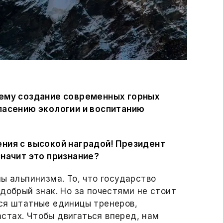
чему создание современных горных
спасению экологии и воспитанию
ения с высокой наградой! Президент
значит это признание?
ы альпинизма. То, что государство
добрый знак. Но за почестями не стоит
ся штатные единицы тренеров,
стах. Чтобы двигаться вперед, нам