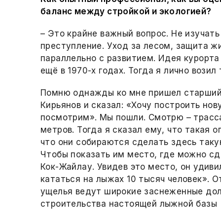
баланс между стройкой и экологией?
– Это крайне важный вопрос. Не изучать
преступление. Уход за лесом, защита ж
параллельно с развитием. Идея курорта
ещё в 1970-х годах. Тогда я лично возил
Помню однажды ко мне пришел старший
Кирьянов и сказал: «Хочу построить нов
посмотрим». Мы пошли. Смотрю – трасса
метров. Тогда я сказал ему, что такая о
что они собираются сделать здесь таку
Чтобы показать им место, где можно сд
Кок-Жайлау. Увидев это место, он удиви
кататься на лыжах 10 тысяч человек». 
ущелья ведут широкие заснеженные дол
строительства настоящей лыжной базы