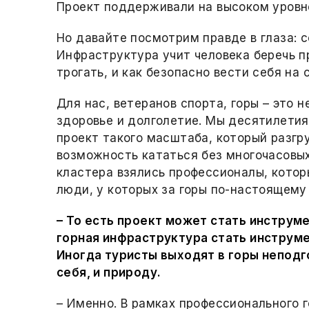
Проект поддерживали на высоком уровне
Но давайте посмотрим правде в глаза: с
Инфраструктура учит человека беречь пр
трогать, и как безопасно вести себя на 
Для нас, ветеранов спорта, горы – это н
здоровье и долголетие. Мы десятилетия
проект такого масштаба, который разгр
возможность кататься без многочасовых
кластера взялись профессионалы, котор
люди, у которых за горы по-настоящему
– То есть проект может стать инструм
горная инфраструктура стать инструм
Иногда туристы выходят в горы неподг
себя, и природу.
– Именно. В рамках профессионального 