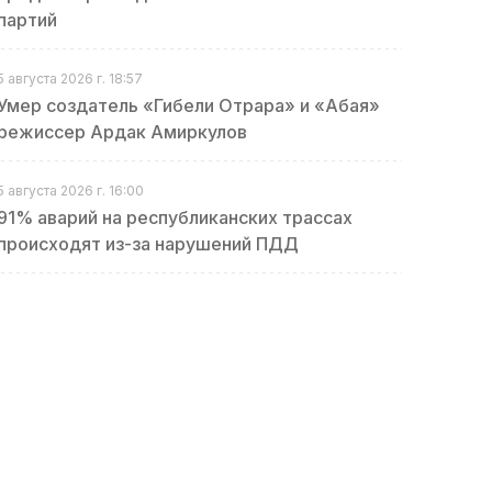
партий
5 августа 2026 г. 18:57
Умер создатель «Гибели Отрара» и «Абая»
режиссер Ардак Амиркулов
5 августа 2026 г. 16:00
91% аварий на республиканских трассах
происходят из-за нарушений ПДД