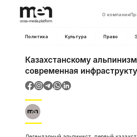
О компании
Пр
Политика
Культура
Право
Казахстанскому альпинизм
современная инфраструкт
Легендарный альпинист, первый казахст