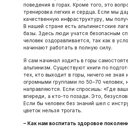
поведения в горах. Кроме того, это вопр
тренировка легких и сердца. Если мы д
качественную инфраструктуру, мы полу
В нашей стране есть альпинистские лаг
базы. Здесь люди учатся безопасным сп
человек оздоравливается, так как в усл
начинают работать в полную силу.
Я сам начинал ходить в горы самостоят
альпинизм. Существуют книги по подгот
тех, кто выходит в горы, ничего не зная
огромными группами по 50–70 человек, н
направляются. Если спросишь: «Где ваш
впереди, а кто-то позади. Это, безуслов
Если бы человек без знаний шел с инстр
цветок нельзя трогать.
–
Как нам воспитать здоровое поколен