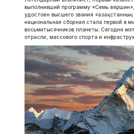
выполнивший программу «Семь вершин»,
удостоен высшего звания «Қазақстанның 
национальная сборная стала первой в м
восьмитысячников планеты. Сегодня мэ
отрасли, массового спорта и инфрастру