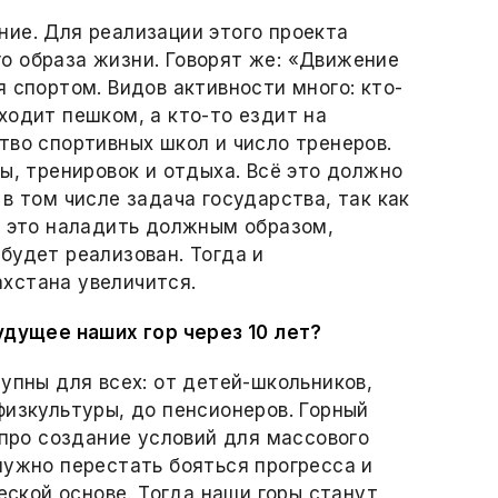
ие. Для реализации этого проекта
о образа жизни. Говорят же: «Движение
 спортом. Видов активности много: кто-
ходит пешком, а кто-то ездит на
тво спортивных школ и число тренеров.
ы, тренировок и отдыха. Всё это должно
в том числе задача государства, так как
ё это наладить должным образом,
будет реализован. Тогда и
хстана увеличится.
удущее наших гор через 10 лет?
упны для всех: от детей-школьников,
физкультуры, до пенсионеров. Горный
 про создание условий для массового
нужно перестать бояться прогресса и
ческой основе. Тогда наши горы станут