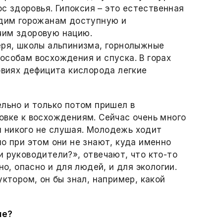
ос здоровья. Гипоксия – это естественная
адим горожанам доступную и
чим здоровую нацию.
еря, школы альпинизма, горнолыжные
особам восхождения и спуска. В горах
овиях дефицита кислорода легкие
ельно и только потом пришел в
овке к восхождениям. Сейчас очень много
 и никого не слушая. Молодежь ходит
о при этом они не знают, куда именно
и руководители?», отвечают, что кто-то
но, опасно и для людей, и для экологии.
уктором, он бы знал, например, какой
ие?