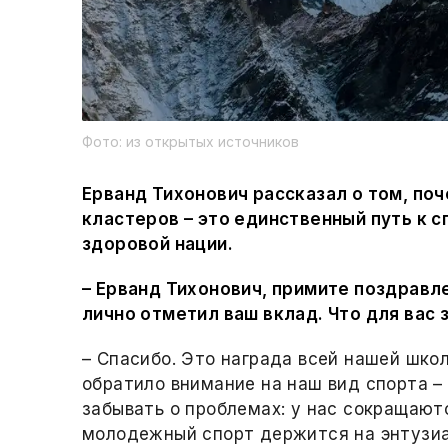
Фото: из открытых источников
Ерванд Тихонович рассказал о том, по
кластеров – это единственный путь к 
здоровой нации.
– Ерванд Тихонович, примите поздравл
лично отметил ваш вклад. Что для вас 
– Спасибо. Это награда всей нашей школ
обратило внимание на наш вид спорта – 
забывать о проблемах: у нас сокращают
молодежный спорт держится на энтузиа