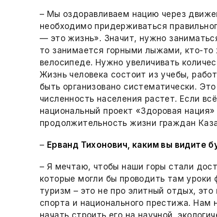
– Мы оздоравливаем нацию через движен
необходимо придерживаться правильног
— это жизнь». Значит, нужно заниматься
то занимается горными лыжами, кто-то 
велосипеде. Нужно увеличивать количес
Жизнь человека состоит из учебы, работ
быть организовано систематически. Это 
численность населения растет. Если вс
национальный проект «Здоровая нация» 
продолжительность жизни граждан Каза
–
Ерванд Тихонович, каким вы видите б
– Я мечтаю, чтобы наши горы стали дост
которые могли бы проводить там уроки 
туризм – это не про элитный отдых, это
спорта и национального престижа. Нам 
начать строить его на научной, экологи