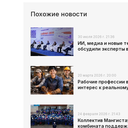
Похожие новости
30 июля 2026 г. 21:36
ИИ, медиа и новые 
обсудили эксперты 
20 марта 2026 г. 20:00
Рабочие профессии в
интерес к реальном
24 февраля 2026 г. 21:43
Коллектив Мангиста
комбината поддерж