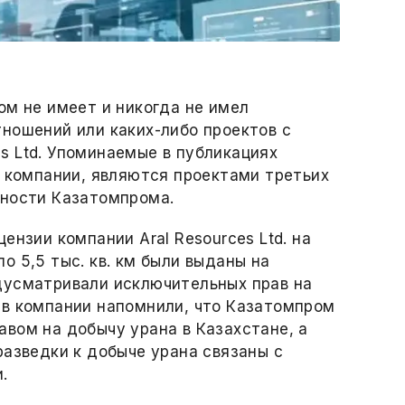
ом не имеет и никогда не имел
ношений или каких-либо проектов с
ces Ltd. Упоминаемые в публикациях
й компании, являются проектами третьих
ьности Казатомпрома.
ензии компании Aral Resources Ltd. на
о 5,5 тыс. кв. км были выданы на
дусматривали исключительных прав на
 в компании напомнили, что Казатомпром
вом на добычу урана в Казахстане, а
разведки к добыче урана связаны с
.