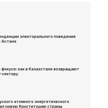
тенденции электорального поведения
в Астане
 фокусе: как в Казахстане возвращают
у сектору
уского атомного энергетического
ал новую Конституцию страны