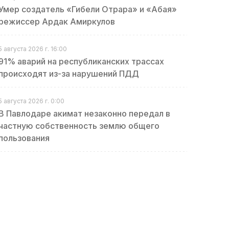
Умер создатель «Гибели Отрара» и «Абая»
режиссер Ардак Амиркулов
5 августа 2026 г. 16:00
91% аварий на республиканских трассах
происходят из-за нарушений ПДД
5 августа 2026 г. 0:00
В Павлодаре акимат незаконно передал в
частную собственность землю общего
пользования