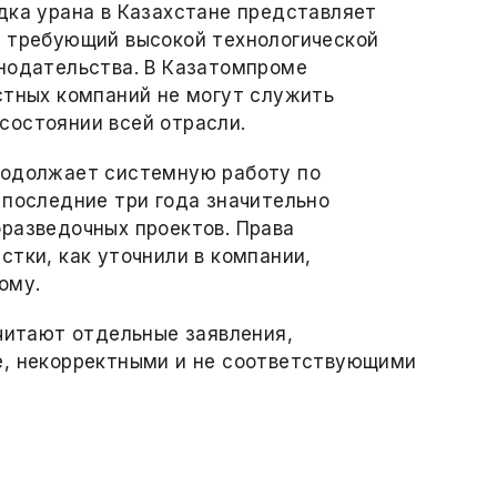
дка урана в Казахстане представляет
, требующий высокой технологической
онодательства. В Казатомпроме
стных компаний не могут служить
состоянии всей отрасли.
родолжает системную работу по
 последние три года значительно
разведочных проектов. Права
стки, как уточнили в компании,
ому.
считают отдельные заявления,
е, некорректными и не соответствующими