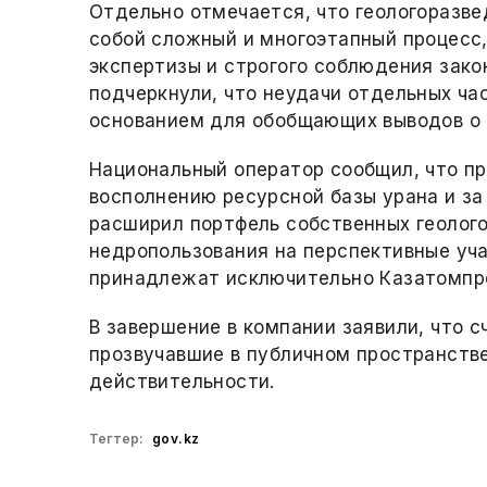
Отдельно отмечается, что геологоразве
собой сложный и многоэтапный процесс
экспертизы и строгого соблюдения зак
подчеркнули, что неудачи отдельных ча
основанием для обобщающих выводов о 
Национальный оператор сообщил, что п
восполнению ресурсной базы урана и за
расширил портфель собственных геолого
недропользования на перспективные уча
принадлежат исключительно Казатомпр
В завершение в компании заявили, что 
прозвучавшие в публичном пространств
действительности.
Тегтер:
gov.kz