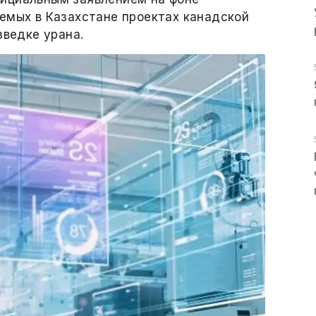
емых в Казахстане проектах канадской
зведке урана.