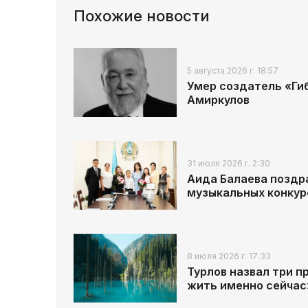
Похожие новости
5 августа 2026 г. 18:57
Умер создатель «Ги
Амиркулов
31 июля 2026 г. 2:30
Аида Балаева поздр
музыкальных конкур
8 июля 2026 г. 17:33
Турлов назвал три п
жить именно сейчас