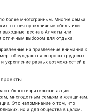
ло более многогранным. Многие семьи
зких, готовя праздничные обеды или
 выходные: весна в Алматы или
я отличным выбором для отдыха.
правленные на привлечение внимания к
имер, обсуждаются вопросы трудовых
 и укрепление равных возможностей в
 проекты
вают благотворительные акции.
кам, многодетным семьям и женщинам,
ции. Это напоминание о том, что
близких, но и для общества в целом.