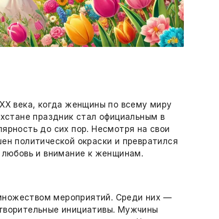
 XX века, когда женщины по всему миру
захстане праздник стал официальным в
лярность до сих пор. Несмотря на свои
шен политической окраски и превратился
, любовь и внимание к женщинам.
множеством мероприятий. Среди них —
отворительные инициативы. Мужчины