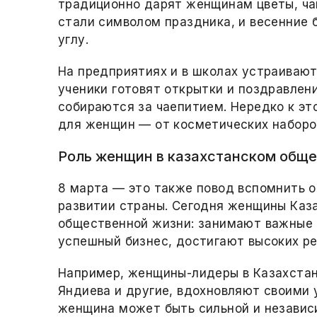
традиционно дарят женщинам цветы, чащ
стали символом праздника, и весенние
углу.
На предприятиях и в школах устраиваю
ученики готовят открытки и поздравлени
собираются за чаепитием. Нередко к эт
для женщин — от косметических наборо
Роль женщин в казахстанском общ
8 марта — это также повод вспомнить о
развитии страны. Сегодня женщины Каз
общественной жизни: занимают важные 
успешный бизнес, достигают высоких рез
Например, женщины-лидеры в Казахстане
Яндиева и другие, вдохновляют своими 
женщина может быть сильной и независ