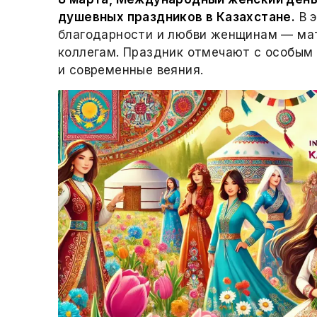
душевных праздников в Казахстане.
В э
благодарности и любви женщинам — мат
коллегам. Праздник отмечают с особым
и современные веяния.