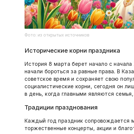
Фото: из открытых источников
Исторические корни праздника
История 8 марта берет начало с начала
начали бороться за равные права. В Ка
советское время и сохраняет свою попу
социалистические корни, сегодня он ли
в день, когда главными являются семья
Традиции празднования
Каждый год праздник сопровождается 
торжественные концерты, акции и благ