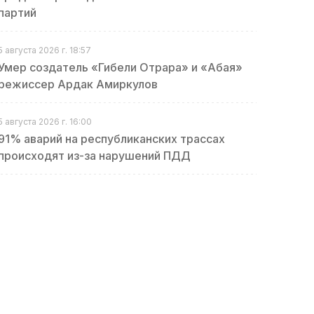
партий
5 августа 2026 г. 18:57
Умер создатель «Гибели Отрара» и «Абая»
режиссер Ардак Амиркулов
5 августа 2026 г. 16:00
91% аварий на республиканских трассах
происходят из-за нарушений ПДД