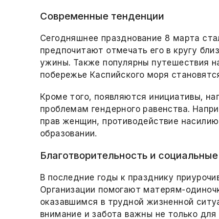
Современные тенденции
Сегодняшнее празднование 8 марта ста
предпочитают отмечать его в кругу бли
ужины. Также популярны путешествия на
побережье Каспийского моря становятс
Кроме того, появляются инициативы, на
проблемам гендерного равенства. Напр
прав женщин, противодействие насилию
образовании.
Благотворительность и социальные
В последние годы к празднику приурочи
Организации помогают матерям-одиноч
оказавшимся в трудной жизненной ситуа
внимание и забота важны не только для 