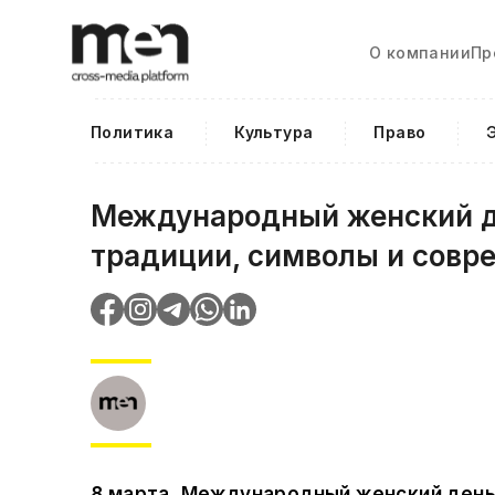
О компании
Пр
Политика
Культура
Право
Международный женский де
традиции, символы и совр
8 марта, Международный женский день,