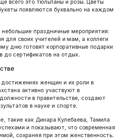
е всего это тюльпаны и розы. Цветы
 букеты появляются буквально на каждом
т небольшие праздничные мероприятия:
я для своих учителей и мам, а коллеги
ому дню готовят корпоративные подарки
в до сертификатов на отдых.
естве
 достижениях женщин и их роли в
ахстана активно участвуют в
должности в правительстве, создают
ультатов в науке и спорте.
, такие как Динара Кулебаева, Тамила
успехами и показывают, что современная
имой, сохраняя при этом женственность.