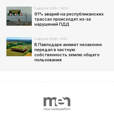
5 августа 2026 г. 16:00
91% аварий на республиканских
трассах происходят из-за
нарушений ПДД
5 августа 2026 г. 0:00
В Павлодаре акимат незаконно
передал в частную
собственность землю общего
пользования