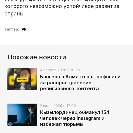
которого невозможно устойчивое развитие
страны.
Тегтер:
РК
Похожие новости
4 августа 2026 г. 18:00
Блогера в Алматы оштрафовали
за распространение
религиозного контента
2 июня 2026 г. 17:00
Кызылординец обманул 154
человек через Instagram и
избежал тюрьмы