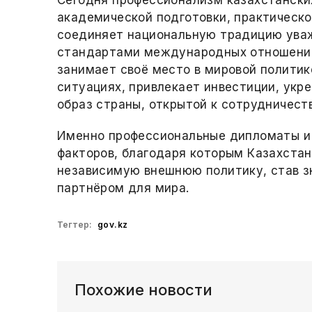
Сегодня профессионализм казахстански
академической подготовки, практическо
соединяет национальную традицию ува
стандартами международных отношений
занимает своё место в мировой политик
ситуациях, привлекает инвестиции, укр
образ страны, открытой к сотрудничест
Именно профессиональные дипломаты и 
факторов, благодаря которым Казахста
независимую внешнюю политику, став з
партнёром для мира.
Тегтер:
gov.kz
Похожие новости