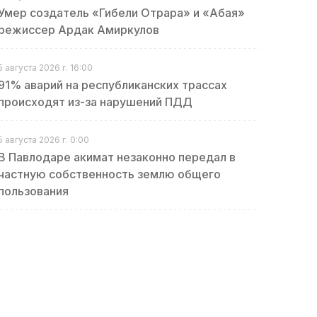
Умер создатель «Гибели Отрара» и «Абая»
режиссер Ардак Амиркулов
5 августа 2026 г. 16:00
91% аварий на республиканских трассах
происходят из-за нарушений ПДД
5 августа 2026 г. 0:00
В Павлодаре акимат незаконно передал в
частную собственность землю общего
пользования