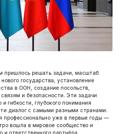
м пришлось решать задачи, масштаб
 нового государства, установление
ства в ООН, создание посольств,
 связям и безопасности. Эти задачи
 и гибкости, глубокого понимания
ти диалог с самыми разными странами.
я профессионально уже в первые годы —
тро вошла в мировое сообщество и
о и ответственного партнёра.