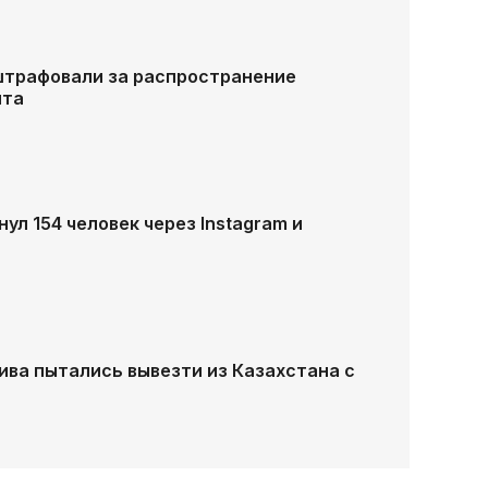
штрафовали за распространение
нта
л 154 человек через Instagram и
ива пытались вывезти из Казахстана с