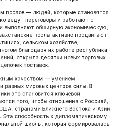
м послов — людей, которые становятся
ько ведут переговоры и работают с
о и выполняют обширную экономическую,
захcтанские послы активно продвигают
стициях, сельском хозяйстве,
многом благодаря их работе республика
ений, открыла десятки новых торговых
 цепочек поставок.
жным качеством — умением
 разных мировых центров силы. В
ики это становится ключевой
ются того, чтобы отношения с Россией,
США, странами Ближнего Востока и Азии
. Эта способность к дипломатическому
ональной школы, которая формировалась