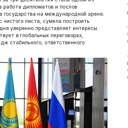
 а работа дипломатов и послов
а государства на международной арене.
 чистого листа, сумела построить
одня уверенно представляет интересы
твует в глобальных переговорах,
идж стабильного, ответственного