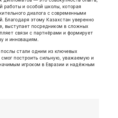
х дипломатов — это совокупность опыта,
й работы и особой школы, которая
жительного диалога с современными
. Благодаря этому Казахстан уверенно
е, выступает посредником в сложных
епляет связи с партнёрами и формирует
ву и инновациям.
послы стали одним из ключевых
н смог построить сильную, уважаемую и
начимым игроком в Евразии и надёжным