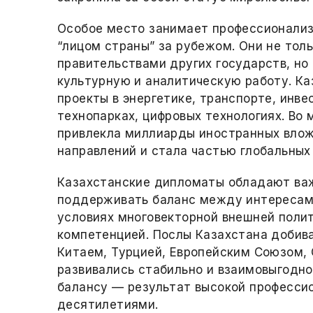
Особое место занимает профессионализ
“лицом страны” за рубежом. Они не тол
правительствами других государств, н
культурную и аналитическую работу. Ка
проекты в энергетике, транспорте, инве
технопарках, цифровых технологиях. Во 
привлекла миллиарды иностранных влож
направлений и стала частью глобальных
Казахстанские дипломаты обладают ва
поддерживать баланс между интересами
условиях многовекторной внешней полит
компетенцией. Послы Казахстана добива
Китаем, Турцией, Европейским Союзом, 
развивались стабильно и взаимовыгодно
балансу — результат высокой професси
десятилетиями.