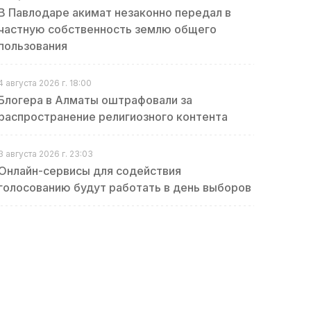
В Павлодаре акимат незаконно передал в
частную собственность землю общего
пользования
4 августа 2026 г. 18:00
Блогера в Алматы оштрафовали за
распространение религиозного контента
3 августа 2026 г. 23:03
Онлайн-сервисы для содействия
голосованию будут работать в день выборов