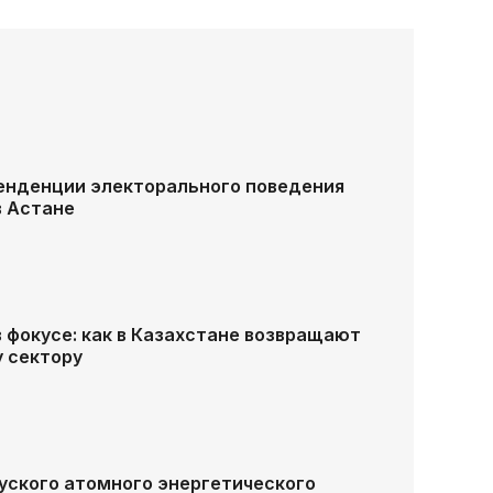
тенденции электорального поведения
в Астане
 фокусе: как в Казахстане возвращают
у сектору
уского атомного энергетического