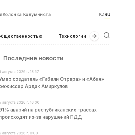
я
Колонка Колумниста
KZ
RU
 общественностью
Технологии
Текущие соб
Последние новости
5 августа 2026 г. 18:57
Умер создатель «Гибели Отрара» и «Абая»
режиссер Ардак Амиркулов
5 августа 2026 г. 16:00
91% аварий на республиканских трассах
происходят из-за нарушений ПДД
5 августа 2026 г. 0:00