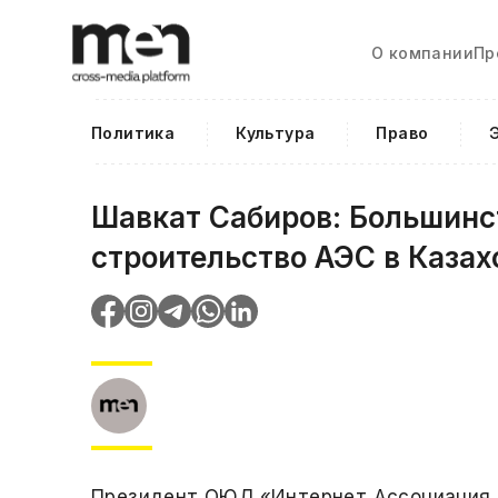
О компании
Пр
Политика
Культура
Право
Шавкат Сабиров: Большинс
строительство АЭС в Казах
Президент ОЮЛ «Интернет Ассоциация К