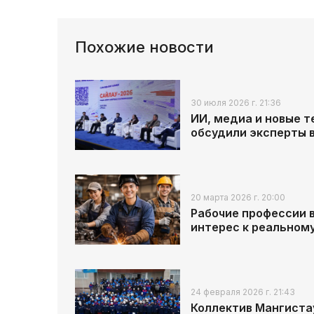
Похожие новости
30 июля 2026 г. 21:36
ИИ, медиа и новые 
обсудили эксперты 
20 марта 2026 г. 20:00
Рабочие профессии в
интерес к реальном
24 февраля 2026 г. 21:43
Коллектив Мангиста