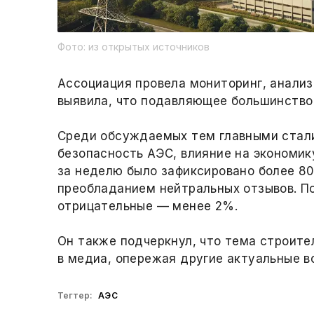
Фото: из открытых источников
Ассоциация провела мониторинг, анализ
выявила, что подавляющее большинство
Среди обсуждаемых тем главными стали
безопасность АЭС, влияние на экономику
за неделю было зафиксировано более 80
преобладанием нейтральных отзывов. П
отрицательные — менее 2%.
Он также подчеркнул, что тема строит
в медиа, опережая другие актуальные в
Тегтер:
АЭС