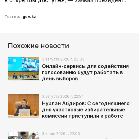
в открытом доступе»,
— заявил президент.
Тегтер:
gov.kz
Похожие новости
3 августа 2026 г. 23:03
Онлайн-сервисы для содействия
голосованию будут работать в
день выборов
3 августа 2026 г. 22:54
Нурлан Абдиров: С сегодняшнего
дня участковые избирательные
комиссии приступили к работе
3 июля 2026 г. 22:03