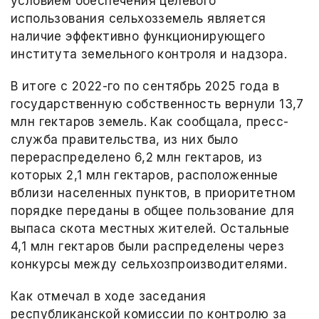
условием обеспечения целевого
использования сельхозземель является
наличие эффективно функционирующего
института земельного контроля и надзора.
В итоге с 2022-го по сентябрь 2025 года в
государственную собственность вернули 13,7
млн гектаров земель. Как сообщала, пресс-
служба правительства, из них было
перераспределено 6,2 млн гектаров, из
которых 2,1 млн гектаров, расположенные
вблизи населенных пунктов, в приоритетном
порядке переданы в общее пользование для
выпаса скота местных жителей. Остальные
4,1 млн гектаров были распределены через
конкурсы между сельхозпроизводителями.
Как отмечал в ходе заседания
республиканской комиссии по контролю за