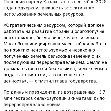
Послании народу Казахстана в сентябре 2025
года подчеркнул важность эффективного
использования земельных ресурсов.
«Стратегическим ресурсом, который должен
работать на развитие страны и благополучие
всех граждан, безусловно, является земля.
Мною была инициирована масштабная работа
по изъятию неиспользуемых и незаконно
полученных земель сельхозназначения с их
последующим перераспределением. Земля не
должна оставаться без хозяина, землю нужно
выдать только тем, кто осознает ее
ценность»,
— отметил глава государства.
По данным президента, из возвращенных 13,7
млн гектаров сельхозугодий акиматами было
перераспределено новым
землепользователям только 6 млн гектаров.