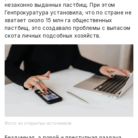
незаконно выданных пастбищ. При этом
Генпрокуратура установила, что по стране не
хватает около 15 млн га общественных
пастбищ, это создавало проблемы с выпасом
скота личных подсобных хозяйств.
Фото: из открытых источников
Бездумная, а порой и преступная раздача