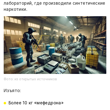
лабораторий, где производили синтетические
наркотики.
Фото: из открытых источников
Изъято:
Более 10 кг «мефедрона»