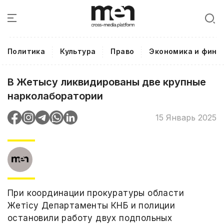
Политика
Культура
Право
Экономика и фина
В Жетысу ликвидированы две крупные
нарколаборатории
15 Январь 2025
При координации прокуратуры области
Жетісу Департаменты КНБ и полиции
остановили работу двух подпольных