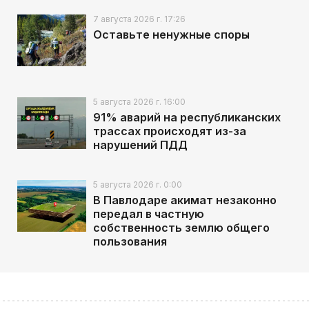
7 августа 2026 г. 17:26
Оставьте ненужные споры
5 августа 2026 г. 16:00
91% аварий на республиканских
трассах происходят из-за
нарушений ПДД
5 августа 2026 г. 0:00
В Павлодаре акимат незаконно
передал в частную
собственность землю общего
пользования