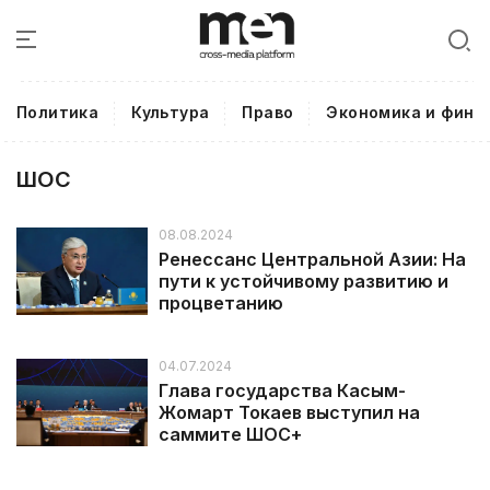
Политика
Культура
Право
Экономика и фина
ШОС
08.08.2024
Ренессанс Центральной Азии: На
пути к устойчивому развитию и
процветанию
04.07.2024
Глава государства Касым-
Жомарт Токаев выступил на
саммите ШОС+